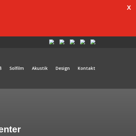
X
Solfilm
Akustik
Design
Kontakt
enter